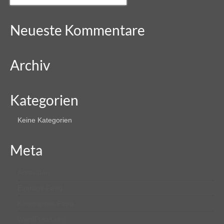
nach:
Neueste Kommentare
Archiv
Kategorien
Keine Kategorien
Meta
Anmelden
Eintrags-Feed
Kommentar-Feed
WordPress.org