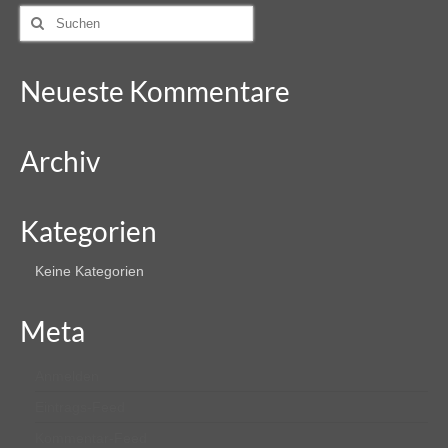
Suche
nach:
Neueste Kommentare
Archiv
Kategorien
Keine Kategorien
Meta
Anmelden
Eintrags-Feed
Kommentar-Feed