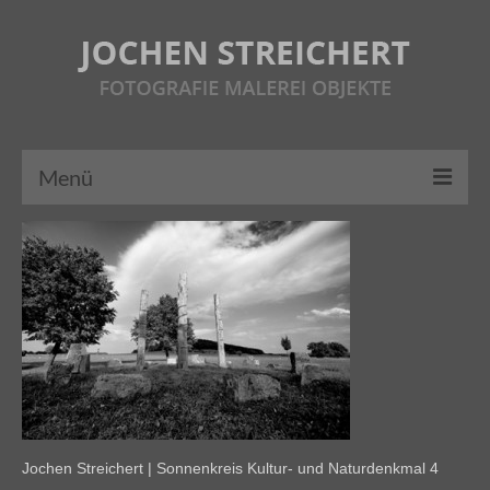
Menü
HOME
ÜBER MICH
FOTOGRAFIE
MALEREI
OBJEKTE
AUSSTELLUNGEN
Jochen Streichert | Sonnenkreis Kultur- und Naturdenkmal 4